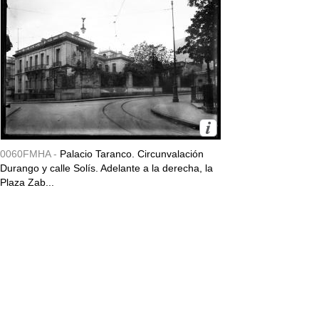
0060FMHA -
Palacio Taranco. Circunvalación
Durango y calle Solís. Adelante a la derecha, la
Plaza Zab...