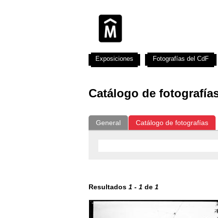
Exposiciones
Fotografías del CdF
Catálogo de fotografía
General
Catálogo de fotografías
Resultados
1
-
1
de
1