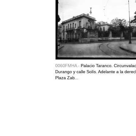
0060FMHA -
Palacio Taranco. Circunvala
Durango y calle Solís. Adelante a la derec
Plaza Zab...