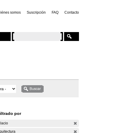
iénes somos
Suscripción
FAQ
Contacto
iltrado por
lacio
quitectura