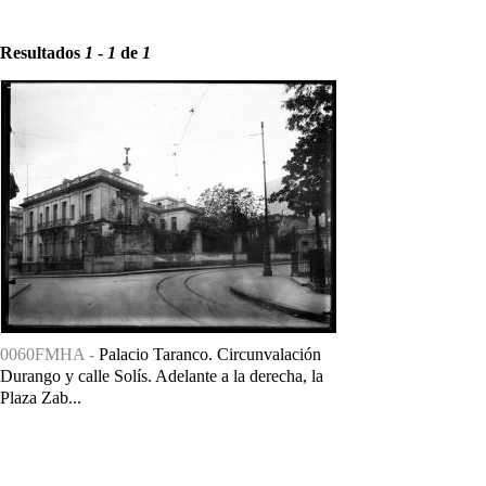
Resultados
1
-
1
de
1
0060FMHA -
Palacio Taranco. Circunvalación
Durango y calle Solís. Adelante a la derecha, la
Plaza Zab...