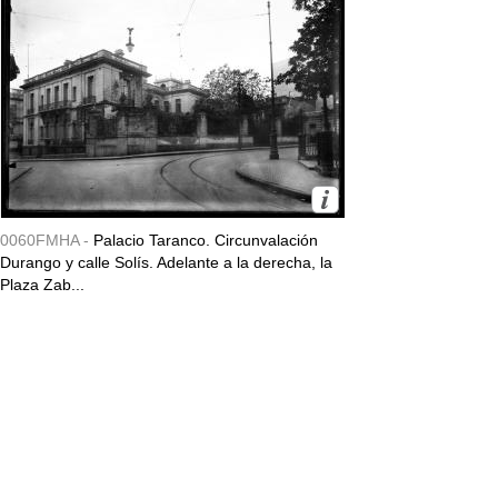
0060FMHA -
Palacio Taranco. Circunvalación
Durango y calle Solís. Adelante a la derecha, la
Plaza Zab...