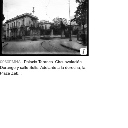
0060FMHA -
Palacio Taranco. Circunvalación
Durango y calle Solís. Adelante a la derecha, la
Plaza Zab...