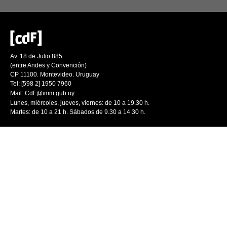
Av. 18 de Julio 885
(entre Andes y Convención)
CP 11100. Montevideo. Uruguay
Tel: [598 2] 1950 7960
Mail:
CdF@imm.gub.uy
Lunes, miércoles, jueves, viernes: de 10 a 19.30 h.
Martes: de 10 a 21 h. Sábados de 9.30 a 14.30 h.