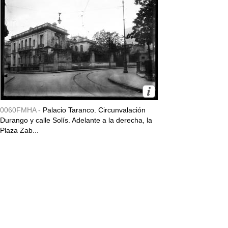
0060FMHA -
Palacio Taranco. Circunvalación
Durango y calle Solís. Adelante a la derecha, la
Plaza Zab...