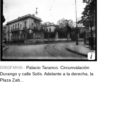
0060FMHA -
Palacio Taranco. Circunvalación
Durango y calle Solís. Adelante a la derecha, la
Plaza Zab...