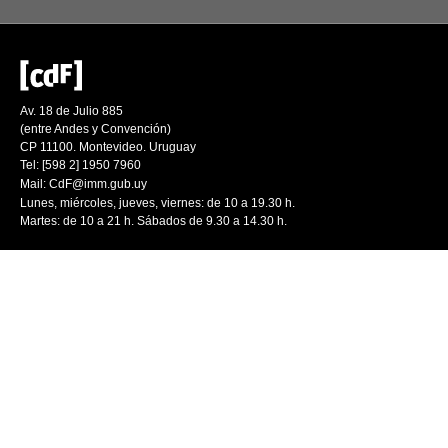
Av. 18 de Julio 885
(entre Andes y Convención)
CP 11100. Montevideo. Uruguay
Tel: [598 2] 1950 7960
Mail:
CdF@imm.gub.uy
Lunes, miércoles, jueves, viernes: de 10 a 19.30 h.
Martes: de 10 a 21 h. Sábados de 9.30 a 14.30 h.