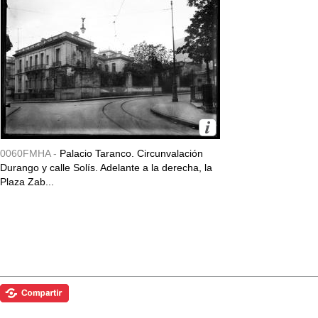
0060FMHA -
Palacio Taranco. Circunvalación
Durango y calle Solís. Adelante a la derecha, la
Plaza Zab...