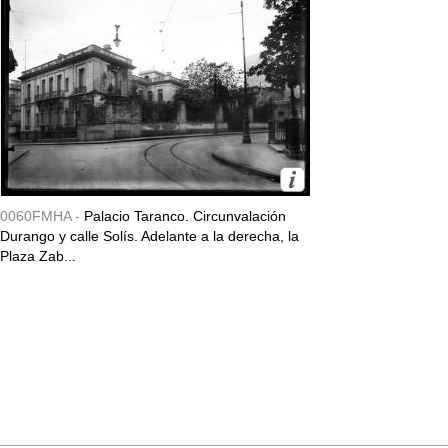
0060FMHA -
Palacio Taranco. Circunvalación
Durango y calle Solís. Adelante a la derecha, la
Plaza Zab...