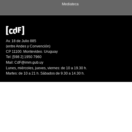
Mediateca
Av. 18 de Julio 885
(entre Andes y Convención)
CP 11100. Montevideo. Uruguay
Tel: [598 2] 1950 7960
Mail:
CdF@imm.gub.uy
Lunes, miércoles, jueves, viernes: de 10 a 19.30 h.
Martes: de 10 a 21 h. Sábados de 9.30 a 14.30 h.