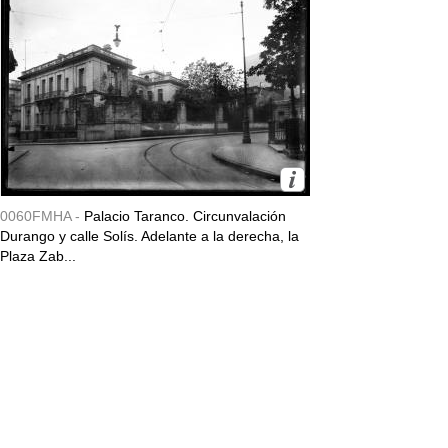
0060FMHA -
Palacio Taranco. Circunvalación
Durango y calle Solís. Adelante a la derecha, la
Plaza Zab...