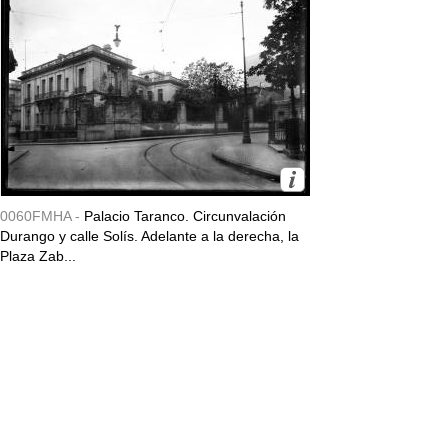
0060FMHA -
Palacio Taranco. Circunvalación
Durango y calle Solís. Adelante a la derecha, la
Plaza Zab...