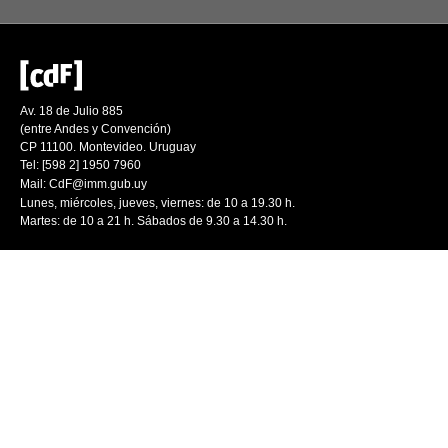
Av. 18 de Julio 885
(entre Andes y Convención)
CP 11100. Montevideo. Uruguay
Tel: [598 2] 1950 7960
Mail:
CdF@imm.gub.uy
Lunes, miércoles, jueves, viernes: de 10 a 19.30 h.
Martes: de 10 a 21 h. Sábados de 9.30 a 14.30 h.