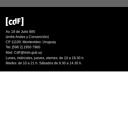
Av. 18 de Julio 885
(entre Andes y Convención)
CP 11100. Montevideo. Uruguay
Tel: [598 2] 1950 7960
Mail:
CdF@imm.gub.uy
Lunes, miércoles, jueves, viernes: de 10 a 19.30 h.
Martes: de 10 a 21 h. Sábados de 9.30 a 14.30 h.