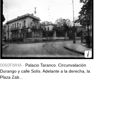
0060FMHA -
Palacio Taranco. Circunvalación
Durango y calle Solís. Adelante a la derecha, la
Plaza Zab...