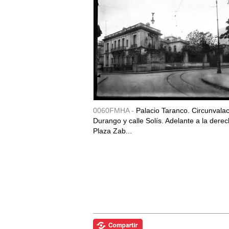
0060FMHA -
Palacio Taranco. Circunvala
Durango y calle Solís. Adelante a la derec
Plaza Zab...