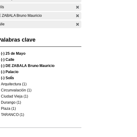
lís
 ZABALA Bruno Mauricio
lle
alabras clave
(-)
25 de Mayo
(-)
Calle
(-)
DE ZABALA Bruno Mauricio
(-)
Palacio
(-)
Solís
Arquitectura (1)
Circunvalación (1)
Ciudad Vieja (1)
Durango (1)
Plaza (1)
TARANCO (1)