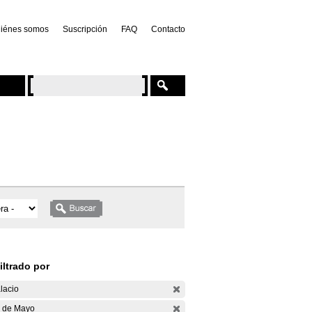
iénes somos
Suscripción
FAQ
Contacto
iltrado por
lacio
 de Mayo