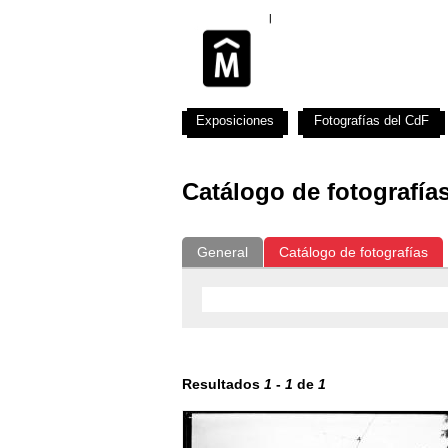
Exposiciones
Fotografías del CdF
Catálogo de fotografía
General
Catálogo de fotografías
Resultados
1
-
1
de
1