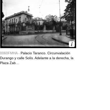
0060FMHA -
Palacio Taranco. Circunvalación
Durango y calle Solís. Adelante a la derecha, la
Plaza Zab...