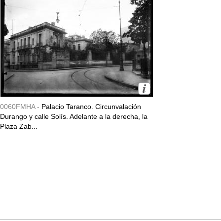
0060FMHA -
Palacio Taranco. Circunvalación
Durango y calle Solís. Adelante a la derecha, la
Plaza Zab...