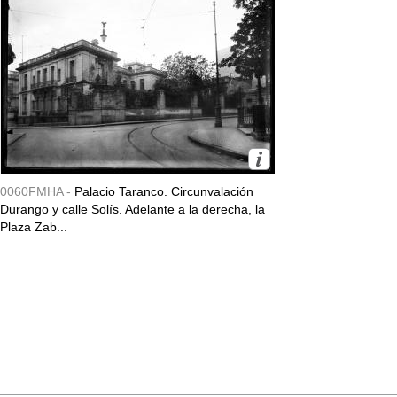
0060FMHA -
Palacio Taranco. Circunvalación
Durango y calle Solís. Adelante a la derecha, la
Plaza Zab...