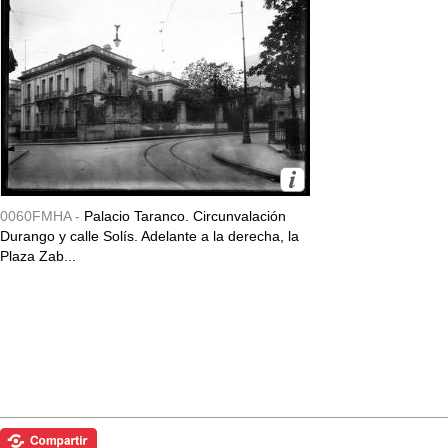
0060FMHA -
Palacio Taranco. Circunvalación
Durango y calle Solís. Adelante a la derecha, la
Plaza Zab...