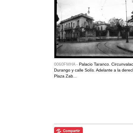
0060FMHA -
Palacio Taranco. Circunvala
Durango y calle Solís. Adelante a la derec
Plaza Zab...