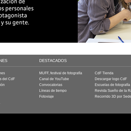
NES
DESTACADOS
nes
MUFF, festival de fotografía
CdF Tienda
as del CdF
Canal de YouTube
Descargar logo CdF
ión
Convocatorias
Escuelas de fotografía
Líneas de tiempo
Revista Sueño de la 
Fotoviaje
Recorrido 3D por Sed
a