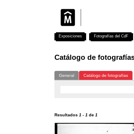
Exposiciones
Fotografías del CdF
Catálogo de fotografía
General
Catálogo de fotografías
Resultados
1
-
1
de
1