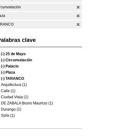
rcunvalación
aza
ARANCO
alabras clave
(-)
25 de Mayo
(-)
Circunvalación
(-)
Palacio
(-)
Plaza
(-)
TARANCO
Arquitectura (1)
Calle (1)
Ciudad Vieja (1)
DE ZABALA Bruno Mauricio (1)
Durango (1)
Solís (1)