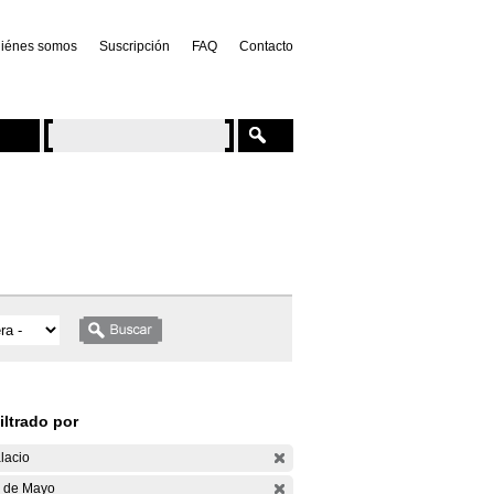
iénes somos
Suscripción
FAQ
Contacto
iltrado por
lacio
 de Mayo