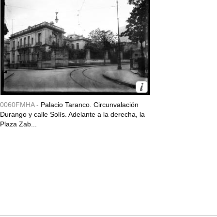
0060FMHA -
Palacio Taranco. Circunvalación
Durango y calle Solís. Adelante a la derecha, la
Plaza Zab...