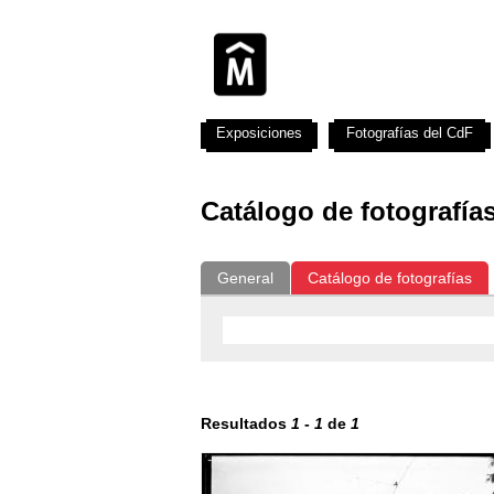
Exposiciones
Fotografías del CdF
Catálogo de fotografía
General
Catálogo de fotografías
Resultados
1
-
1
de
1