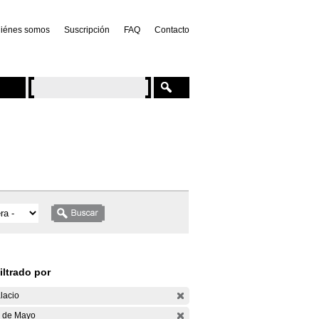
iénes somos
Suscripción
FAQ
Contacto
iltrado por
lacio
 de Mayo