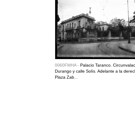
0060FMHA -
Palacio Taranco. Circunvala
Durango y calle Solís. Adelante a la derec
Plaza Zab...