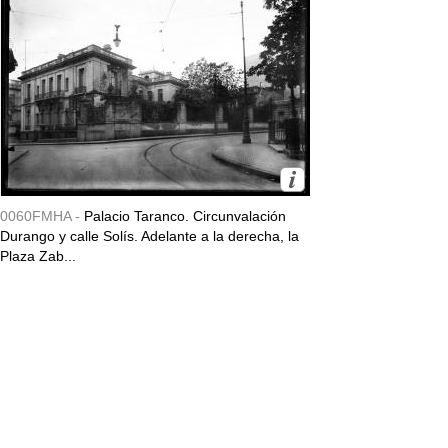
0060FMHA -
Palacio Taranco. Circunvalación
Durango y calle Solís. Adelante a la derecha, la
Plaza Zab...