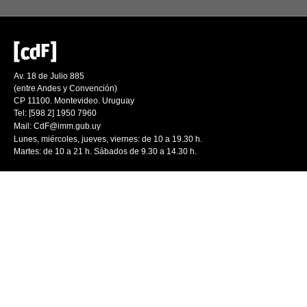
Av. 18 de Julio 885
(entre Andes y Convención)
CP 11100. Montevideo. Uruguay
Tel: [598 2] 1950 7960
Mail:
CdF@imm.gub.uy
Lunes, miércoles, jueves, viernes: de 10 a 19.30 h.
Martes: de 10 a 21 h. Sábados de 9.30 a 14.30 h.