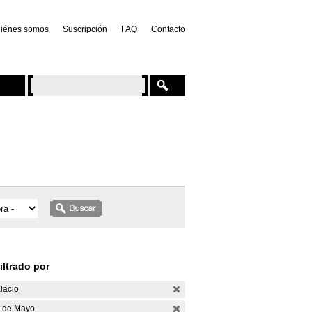
iénes somos
Suscripción
FAQ
Contacto
iltrado por
lacio
 de Mayo