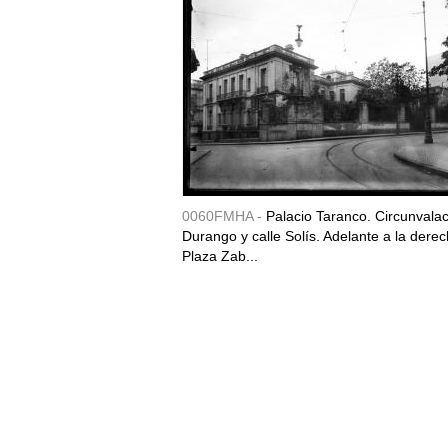
0060FMHA -
Palacio Taranco. Circunvala
Durango y calle Solís. Adelante a la derec
Plaza Zab...