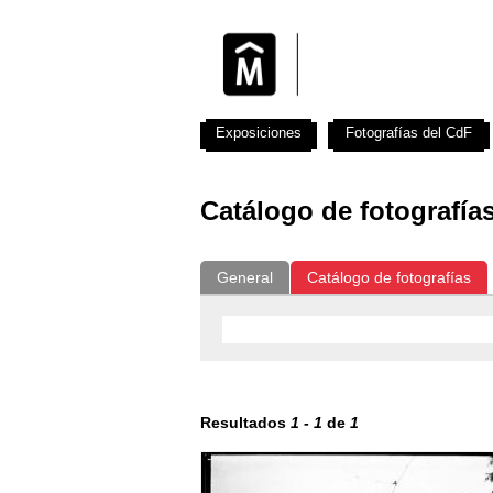
Exposiciones
Fotografías del CdF
Catálogo de fotografía
General
Catálogo de fotografías
Resultados
1
-
1
de
1