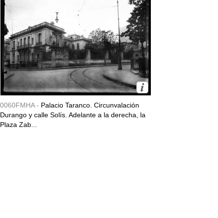
0060FMHA -
Palacio Taranco. Circunvalación
Durango y calle Solís. Adelante a la derecha, la
Plaza Zab...