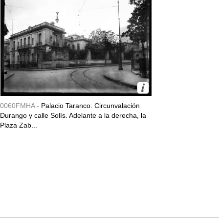
0060FMHA -
Palacio Taranco. Circunvalación
Durango y calle Solís. Adelante a la derecha, la
Plaza Zab...