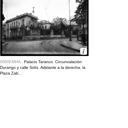
0060FMHA -
Palacio Taranco. Circunvalación
Durango y calle Solís. Adelante a la derecha, la
Plaza Zab...