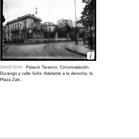
0060FMHA -
Palacio Taranco. Circunvalación
Durango y calle Solís. Adelante a la derecha, la
Plaza Zab...