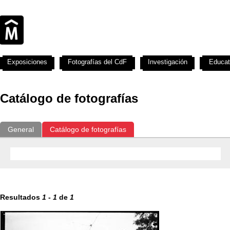
Exposiciones
Fotografías del CdF
Investigación
Educat
Catálogo de fotografías
General
Catálogo de fotografías
Resultados
1
-
1
de
1