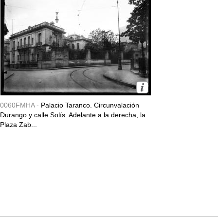
0060FMHA -
Palacio Taranco. Circunvalación
Durango y calle Solís. Adelante a la derecha, la
Plaza Zab...