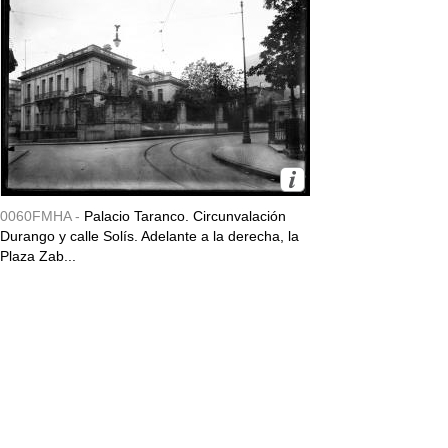
0060FMHA -
Palacio Taranco. Circunvalación
Durango y calle Solís. Adelante a la derecha, la
Plaza Zab...