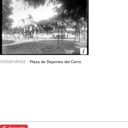
03884FMHGE -
Plaza de Deportes del Cerro.