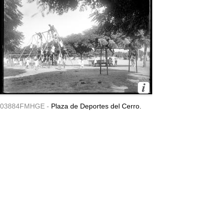
03884FMHGE -
Plaza de Deportes del Cerro.