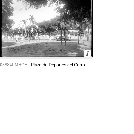
03884FMHGE -
Plaza de Deportes del Cerro.