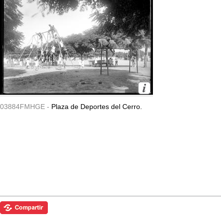
03884FMHGE -
Plaza de Deportes del Cerro.