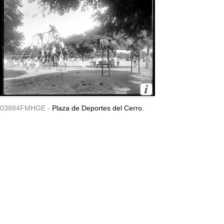
03884FMHGE -
Plaza de Deportes del Cerro.