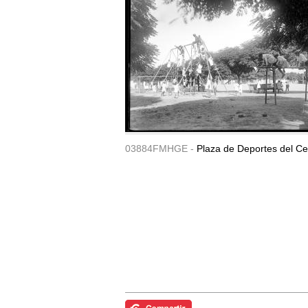
03884FMHGE -
Plaza de Deportes del Ce