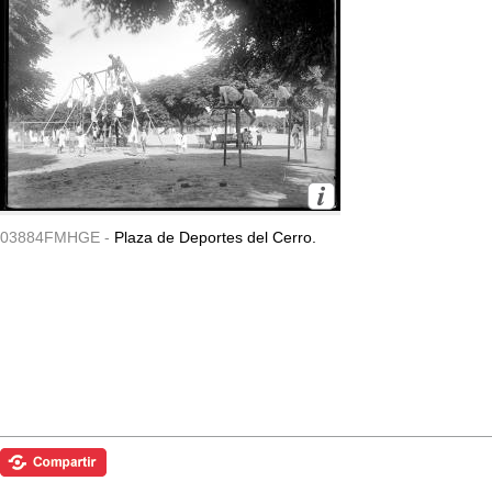
03884FMHGE -
Plaza de Deportes del Cerro.