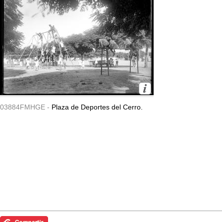
03884FMHGE -
Plaza de Deportes del Cerro.