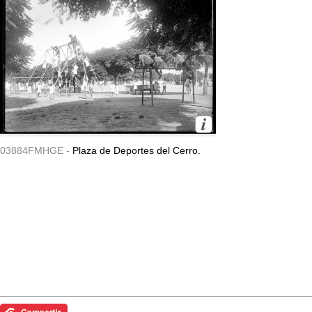
03884FMHGE -
Plaza de Deportes del Cerro.