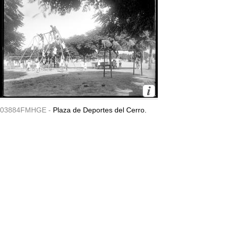
03884FMHGE -
Plaza de Deportes del Cerro.