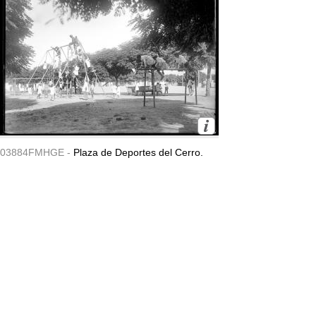
03884FMHGE -
Plaza de Deportes del Cerro.