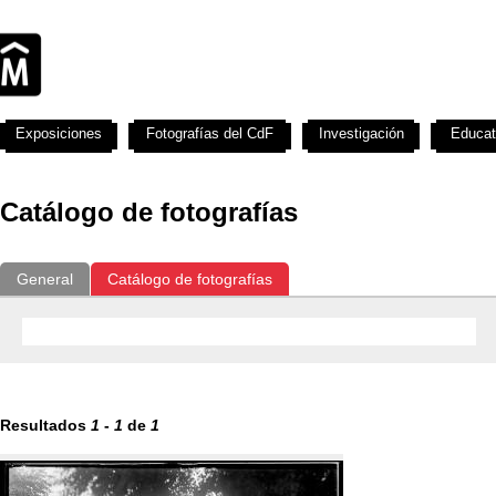
Exposiciones
Fotografías del CdF
Investigación
Educat
Catálogo de fotografías
General
Catálogo de fotografías
Resultados
1
-
1
de
1