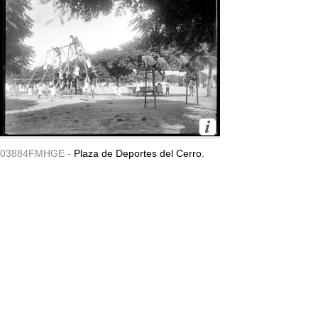
03884FMHGE -
Plaza de Deportes del Cerro.