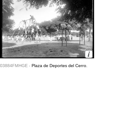
03884FMHGE -
Plaza de Deportes del Cerro.