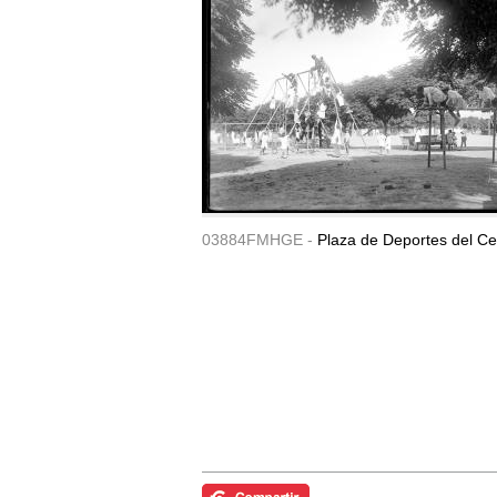
03884FMHGE -
Plaza de Deportes del Ce