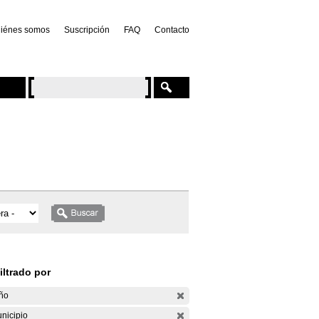
iénes somos
Suscripción
FAQ
Contacto
iltrado por
ño
nicipio