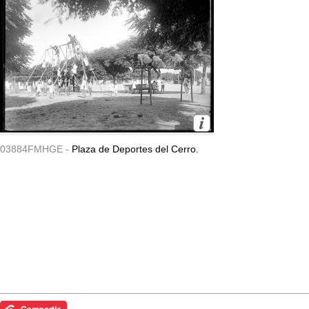
03884FMHGE -
Plaza de Deportes del Cerro.