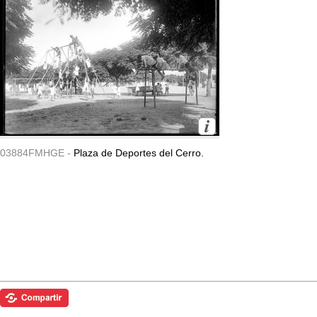
03884FMHGE -
Plaza de Deportes del Cerro.