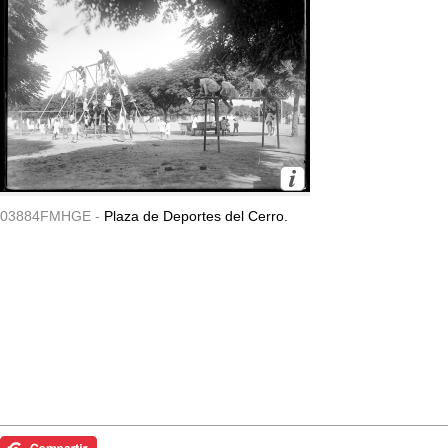
03884FMHGE -
Plaza de Deportes del Cerro.