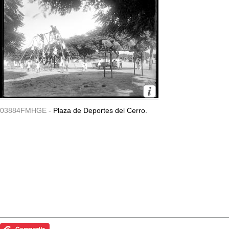
03884FMHGE -
Plaza de Deportes del Cerro.