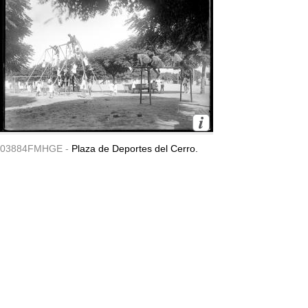
03884FMHGE -
Plaza de Deportes del Cerro.