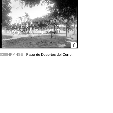
03884FMHGE -
Plaza de Deportes del Cerro.