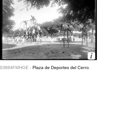
03884FMHGE -
Plaza de Deportes del Cerro.