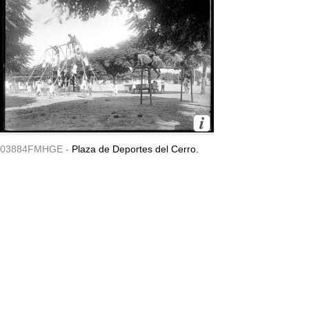
03884FMHGE -
Plaza de Deportes del Cerro.